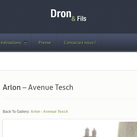
réalisations
Presse
Contactez nous !
Arlon
– Avenue Tesch
Back To Gallery:
Arlon - Avenue Tesch